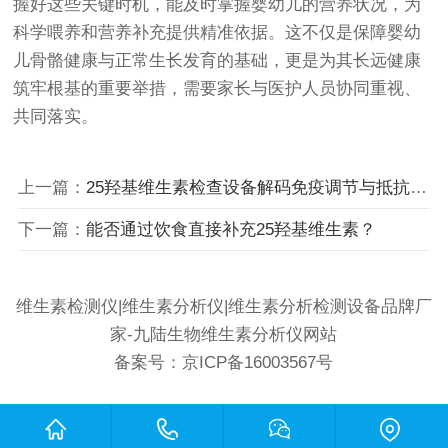
握好这些关键时机，能及时掌握婴幼儿的营养状况，为
科学喂养和营养补充提供精准依据。这不仅是保障婴幼
儿骨骼健康与正常生长发育的基础，更是为其长远健康
筑牢根基的重要举措，需要家长与医护人员协同重视、
共同落实。
上一篇：
25羟基维生素检查设备解码免疫调节与抵抗力提升的关键助力
下一篇：
能否通过饮食直接补充25羟基维生素？
维生素检测仪|维生素分析仪|维生素分析检测设备品牌厂
家-九陆生物维生素分析仪网站
备案号：
京ICP备16003567号