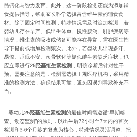
骼钙化与智力发育。此外，这一阶段检测还能为添加辅
食提供指导，帮助家长科学选择富含维生素的辅食食
材。除了固定时间检测，特殊情况需及时追加检测。若
婴幼儿存在早产、低出生体重、慢性腹泻、肝胆疾病等
情况，维生素的吸收或储备可能存在异常，需在医生指
导下提前或增加检测频次。此外，若婴幼儿出现多汗、
易惊、睡眠不安、颅骨软化等疑似维生素缺乏症状，也
应立即进行
25羟基维生素检测
，明确诊断后针对性干
预。需要注意的是，检测需选择正规医疗机构，采用精
准的检测方法，确保结果可靠，避免因误判导致补充不
当。
婴幼儿
25羟基维生素检测
的最佳时间需遵循“早期筛
查、动态监测”的原则，以出生后72小时至7天内的首次
检测和3-6个月龄的复查为核心，特殊情况灵活调整。把