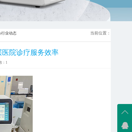
心
行业动态
当前位置：
层医院诊疗服务效率
数：
1
在线