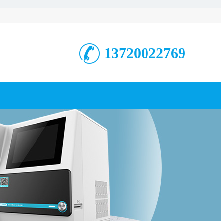
13720022769