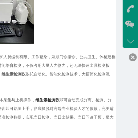
在
咨询
13720
客服q
17898
护人员编制有限、工作繁杂，兼顾门诊接诊、公共卫生、体检建档
时间培育检测，不仅占用大量人力物力，还无法快速出具检测报
。
维生素检测仪
依托自动化、智能化检测技术，大幅简化检测流
本采集与上机操作，
维生素检测仪
即可自动完成分离、检测、分
培训即可熟练上手，彻底摆脱对高端专业检验人才的依赖，完美适
精准检测数据，实现当日检测、当日出结果、当日问诊干预，极大