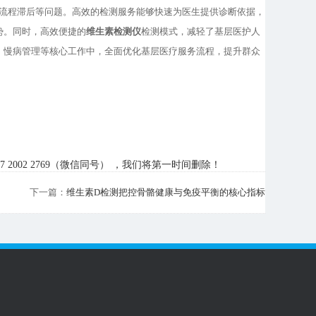
流程滞后等问题。高效的检测服务能够快速为医生提供诊断依据，
势。同时，高效便捷的
维生素检测仪
检测模式，减轻了基层医护人
、慢病管理等核心工作中，全面优化基层医疗服务流程，提升群众
002 2769（微信同号） ，我们将第一时间删除！
下一篇：
维生素D检测把控骨骼健康与免疫平衡的核心指标