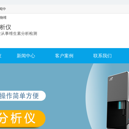
闻中
生物维
析仪
业从事维生素分析检测
仪
新闻中心
客户案例
联系我们