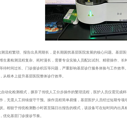
测流程繁琐、报告出具周期长，是长期困扰基层医院发展的核心问题。基层医
维生素检测流程复杂、耗时漫长，需要专业实验人员配比试剂、精密操作、长
等待时间过长、门诊接诊积压等问题，严重影响基层诊疗服务体验与工作效率
，从根本上提升基层医院整体诊疗效率。
自动化检测模式，摒弃了传统人工分步操作的繁琐流程，医护人员仅需完成样
作，无需人工持续值守干预。操作流程简单易懂，基层医护人员经过短期专项
状。相较于传统检测数小时甚至隔日出报告的模式，该设备可在短时间内出具
，优化基层门诊接诊节奏。