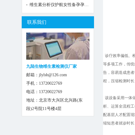
维生素分析仪护航女性备孕孕期全周期健康
联系我们
诊疗效率偏低、检
等多项工作，传统
九陆生物维生素检测仪厂家
告，容易造成患者
邮箱：jlylsb@126.com
程，压缩检测时长
手机：13720022769
电话：13720022769
该设备采用一体化
地址：北京市大兴区北兴路(东
析、运算全流程工
段)2号院11号楼4层
配基层人才配置现
缩短患者就诊时长