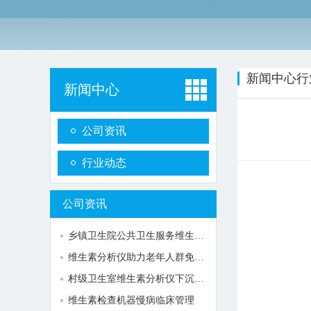
新闻中心
行
新闻中心
公司资讯
行业动态
公司资讯
乡镇卫生院公共卫生服务维生素分析仪安装案...
维生素分析仪助力老年人群免疫功能低下干...
村级卫生室维生素分析仪下沉实现村级营养筛...
维生素检查机器慢病临床管理