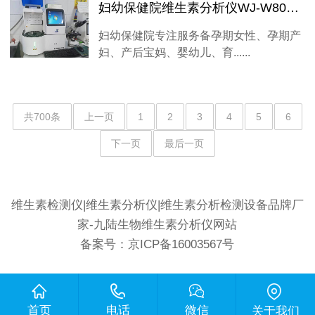
妇幼保健院维生素分析仪WJ-W800E守护母婴安全
妇幼保健院专注服务备孕期女性、孕期产
妇、产后宝妈、婴幼儿、育......
共700条
上一页
1
2
3
4
5
6
下一页
最后一页
维生素检测仪|维生素分析仪|维生素分析检测设备品牌厂
家-九陆生物维生素分析仪网站
备案号：
京ICP备16003567号
首页
电话
微信
关于我们