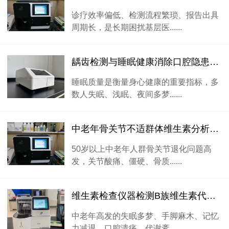
诊疗效率偏低、检测流程繁琐、报告出具
周期长，是长期困扰基层医......
龋齿检测与睡眠健康消除口腔隐患改善睡眠质量
睡眠质量是衡量身心健康的重要指标，多
数人失眠、浅眠、夜间多梦......
中老年骨关节不适群体维生素分析仪检测规范
50岁以上中老年人群骨关节退化问题高
发，关节酸痛、僵硬、骨质......
维生素检查仪器检测B族维生素代谢紊乱问题
中老年高发的失眠多梦、手脚麻木、记忆
力减退、口腔溃疡、代谢紊......