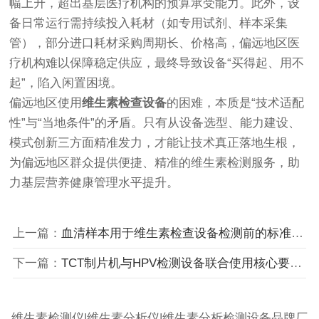
幅上升，超出基层医疗机构的预算承受能力。此外，设
备日常运行需持续投入耗材（如专用试剂、样本采集
管），部分进口耗材采购周期长、价格高，偏远地区医
疗机构难以保障稳定供应，最终导致设备“买得起、用不
起”，陷入闲置困境。
偏远地区使用
维生素检查设备
的困难，本质是“技术适配
性”与“当地条件”的矛盾。只有从设备选型、能力建设、
模式创新三方面精准发力，才能让技术真正落地生根，
为偏远地区群众提供便捷、精准的维生素检测服务，助
力基层营养健康管理水平提升。
上一篇：
血清样本用于维生素检查设备检测前的标准处理流程
下一篇：
TCT制片机与HPV检测设备联合使用核心要求与协同规范
维生素检测仪|维生素分析仪|维生素分析检测设备品牌厂